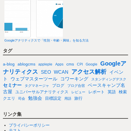
Googleアナリティクスで「性別・年齢・興味」を知る方法
タグ
Googleア
a-blog
ablogcms
cms
appleple
Apps
CPI
Google
ナリティクス
アクセス解析
SEO
WCAN
イベン
ト
ウェブマスターツール
コワーキング
スタンディングデスク
セミナー
ベースキャンプ名
ブログ
タグマネージャ
ブログ合宿
古屋
ユニバーサルアナリティクス
レポート
英語
検索
レビュー
勉強会
クエリ
目標設定
旅行
司会
用語
リンク集
プライバシーポリシー
テスト