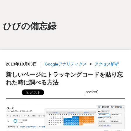
ひびの備忘録
2013年10月03日
｜
Googleアナリティクス
<
アクセス解析
新しいページにトラッキングコードを貼り忘
れた時に調べる方法
pocket"