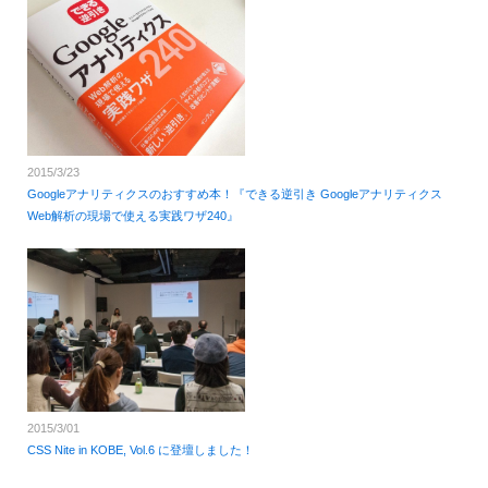
2015/3/23
Googleアナリティクスのおすすめ本！『できる逆引き Googleアナリティクス
Web解析の現場で使える実践ワザ240』
2015/3/01
CSS Nite in KOBE, Vol.6 に登壇しました！