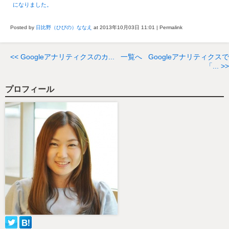
になりました。
Posted by
日比野（ひびの）ななえ
at 2013年10月03日
11:01
|
Permalink
<< Googleアナリティクスのカ...
一覧へ
Googleアナリティクスで
「... >>
プロフィール