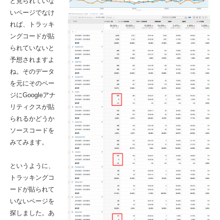
ど見られていな
いページでなけ
れば、トラッキ
ングコードが貼
られていないと
予想されますよ
ね。そのデータ
を元にそのペー
ジにGoogleアナ
リティクスが貼
られるかどうか
ソースコードを
みてみます。
というように、
トラッキングコ
ードが貼られて
いないページを
探しました。あ