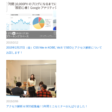
2015/2/12
2015年2月27日（金）CSS Nite in KOBE, Vol.6 でSEOとアクセス解析について
お話します！
2015/2/06
アクセス解析＆SEO総集編！1年間ミニセミナーがんばりました！