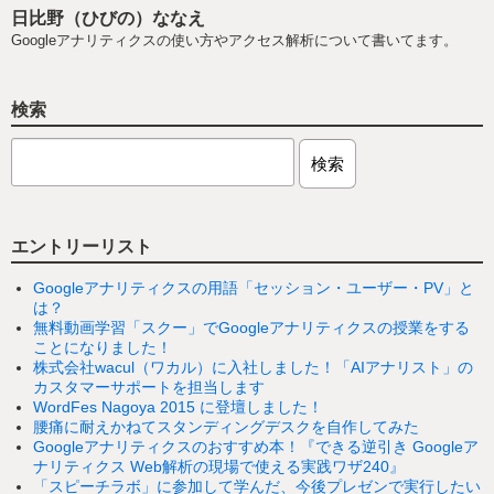
日比野（ひびの）ななえ
Googleアナリティクスの使い方やアクセス解析について書いてます。
検索
エントリーリスト
Googleアナリティクスの用語「セッション・ユーザー・PV」と
は？
無料動画学習「スクー」でGoogleアナリティクスの授業をする
ことになりました！
株式会社wacul（ワカル）に入社しました！「AIアナリスト」の
カスタマーサポートを担当します
WordFes Nagoya 2015 に登壇しました！
腰痛に耐えかねてスタンディングデスクを自作してみた
Googleアナリティクスのおすすめ本！『できる逆引き Googleア
ナリティクス Web解析の現場で使える実践ワザ240』
「スピーチラボ」に参加して学んだ、今後プレゼンで実行したい