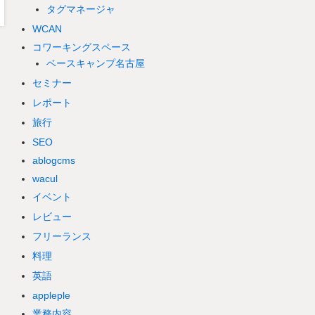
タグマネージャ
WCAN
コワーキングスペース
ベースキャンプ名古屋
セミナー
レポート
旅行
SEO
ablogcms
wacul
イベント
レビュー
フリーランス
料理
英語
appleple
業務内容