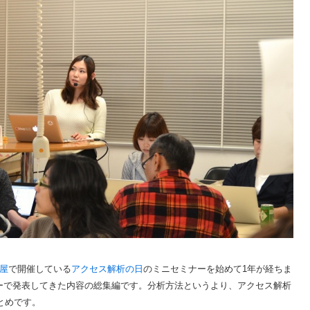
屋
で開催している
アクセス解析の日
のミニセミナーを始めて1年が経ちま
ーで発表してきた内容の総集編です。分析方法というより、アクセス解析
とめです。