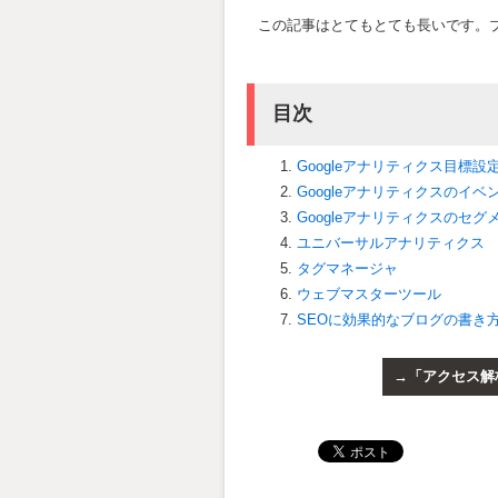
この記事はとてもとても長いです。
目次
Googleアナリティクス目標設
Googleアナリティクスのイ
Googleアナリティクスのセグ
ユニバーサルアナリティクス
タグマネージャ
ウェブマスターツール
SEOに効果的なブログの書き
「アクセス解