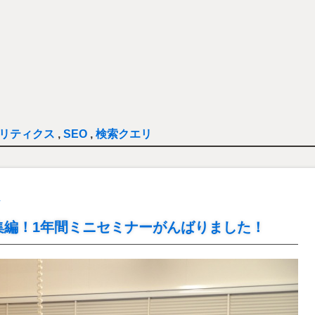
アナリティクス
,
SEO
,
検索クエリ
析
集編！1年間ミニセミナーがんばりました！