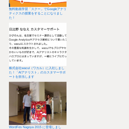
無料動画学習「スクー」でGoogleアナリ
ティクスの授業をすることになりまし
た！
株式会社wacul（ワカル）に入社しまし
た！「AIアナリスト」のカスタマーサポ
ートを担当します
WordFes Nagoya 2015 に登壇しまし