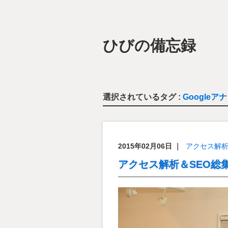
ひびの備忘録
選択されているタグ :
Google
2015年02月06日
｜
アクセス解
アクセス解析＆SEO総