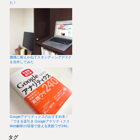
た！
腰痛に耐えかねてスタンディングデスク
を自作してみた
Googleアナリティクスのおすすめ本！
『できる逆引き Googleアナリティクス
Web解析の現場で使える実践ワザ240』
タグ