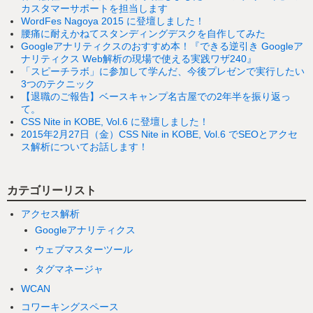
カスタマーサポートを担当します
WordFes Nagoya 2015 に登壇しました！
腰痛に耐えかねてスタンディングデスクを自作してみた
Googleアナリティクスのおすすめ本！『できる逆引き Googleア
ナリティクス Web解析の現場で使える実践ワザ240』
「スピーチラボ」に参加して学んだ、今後プレゼンで実行したい
3つのテクニック
【退職のご報告】ベースキャンプ名古屋での2年半を振り返っ
て。
CSS Nite in KOBE, Vol.6 に登壇しました！
2015年2月27日（金）CSS Nite in KOBE, Vol.6 でSEOとアクセ
ス解析についてお話します！
カテゴリーリスト
アクセス解析
Googleアナリティクス
ウェブマスターツール
タグマネージャ
WCAN
コワーキングスペース