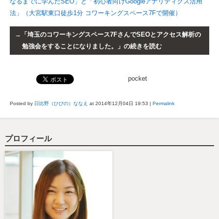
なるまでに学んだSEO」と「初心者向けGoogleアナリティクス活用
法」（大宮駅東口徒歩1分 コワーキングスペース7Fで開催）
「埼玉のコワーキングスペース7FさんでSEOとアクセス解析の
勉強会をすることになりました。」の続きを読む
pocket
Posted by
日比野（ひびの）ななえ
at 2014年12月04日
19:53
|
Permalink
プロフィール