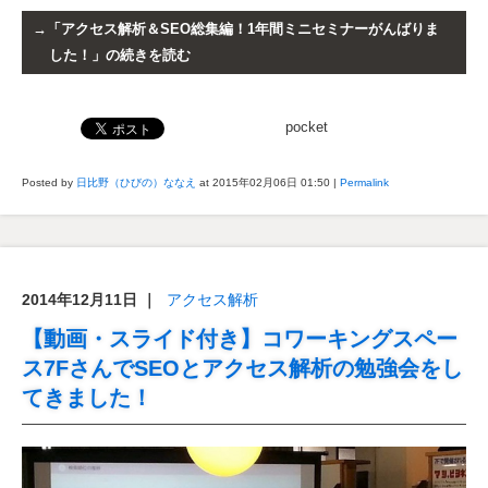
「アクセス解析＆SEO総集編！1年間ミニセミナーがんばりま
した！」の続きを読む
pocket
Posted by
日比野（ひびの）ななえ
at 2015年02月06日
01:50
|
Permalink
2014年12月11日
｜
アクセス解析
【動画・スライド付き】コワーキングスペー
ス7FさんでSEOとアクセス解析の勉強会をし
てきました！