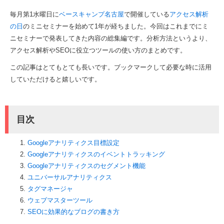
毎月第1水曜日に
ベースキャンプ名古屋
で開催している
アクセス解析
の日
のミニセミナーを始めて1年が経ちました。今回はこれまでにミ
ニセミナーで発表してきた内容の総集編です。分析方法というより、
アクセス解析やSEOに役立つツールの使い方のまとめです。
この記事はとてもとても長いです。ブックマークして必要な時に活用
していただけると嬉しいです。
目次
Googleアナリティクス目標設定
Googleアナリティクスのイベントトラッキング
Googleアナリティクスのセグメント機能
ユニバーサルアナリティクス
タグマネージャ
ウェブマスターツール
SEOに効果的なブログの書き方