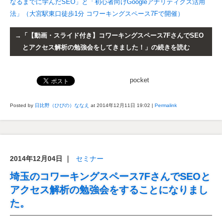
なるまでに学んだSEO」と「初心者向けGoogleアナリティクス活用
法」（大宮駅東口徒歩1分 コワーキングスペース7Fで開催）
「【動画・スライド付き】コワーキングスペース7FさんでSEO
とアクセス解析の勉強会をしてきました！」の続きを読む
pocket
Posted by
日比野（ひびの）ななえ
at 2014年12月11日
19:02
|
Permalink
2014年12月04日
｜
セミナー
埼玉のコワーキングスペース7FさんでSEOと
アクセス解析の勉強会をすることになりまし
た。