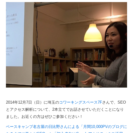
2014年12月7日（日）に埼玉の
コワーキングスペース7F
さんで、SEO
とアクセス解析について、2本立てでお話させていただくことになり
ました。お近くの方はぜひご参加ください！
ベースキャンプ名古屋の日比野さんによる「月間10,000PVのブログに