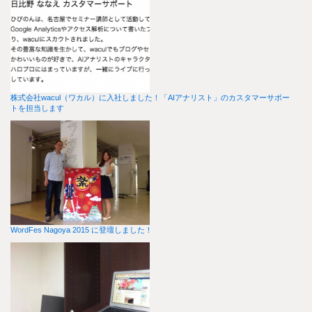
株式会社wacul（ワカル）に入社しました！「AIアナリスト」のカスタマーサポー
トを担当します
WordFes Nagoya 2015 に登壇しました！