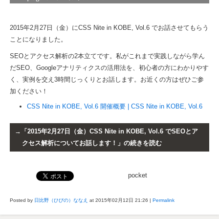
2015年2月27日（金）にCSS Nite in KOBE, Vol.6 でお話させてもらう
ことになりました。
SEOとアクセス解析の2本立てです。私がこれまで実践しながら学ん
だSEO、Googleアナリティクスの活用法を、初心者の方にわかりやす
く、実例を交え3時間じっくりとお話します。お近くの方はぜひご参
加ください！
CSS Nite in KOBE, Vol.6 開催概要 | CSS Nite in KOBE, Vol.6
「2015年2月27日（金）CSS Nite in KOBE, Vol.6 でSEOとア
クセス解析についてお話します！」の続きを読む
pocket
Posted by
日比野（ひびの）ななえ
at 2015年02月12日
21:26
|
Permalink