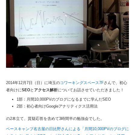
2014年12月7日（日）に埼玉の
コワーキングスペース7F
さんで、初心
者向けに
SEO
と
アクセス解析
についてお話させていただきました！
1部：月間10,000PVのブログになるまでに学んだSEO
2部：初心者向けGoogleアナリティクス活用法
の2本立て、質疑応答を含めて3時間半の勉強会でした。
ベースキャンプ名古屋の日比野さんによる「月間10,000PVのブログに