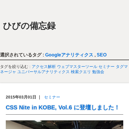
ひびの備忘録
選択されているタグ :
Googleアナリティクス
,
SEO
タグを絞り込む :
アクセス解析
ウェブマスターツール
セミナー
タグマ
ネージャ
ユニバーサルアナリティクス
検索クエリ
勉強会
2015年03月01日
｜
セミナー
CSS Nite in KOBE, Vol.6 に登壇しました！