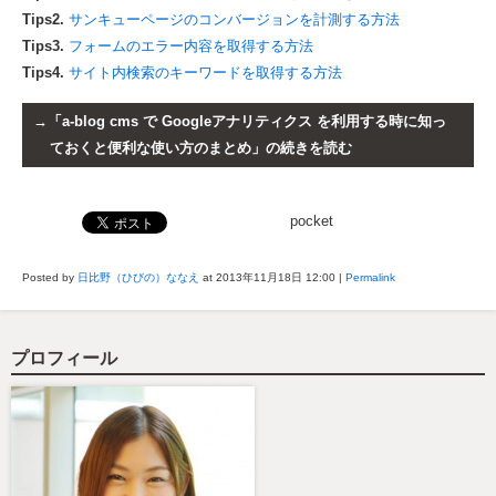
Tips2.
サンキューページのコンバージョンを計測する方法
Tips3.
フォームのエラー内容を取得する方法
Tips4.
サイト内検索のキーワードを取得する方法
「a-blog cms で Googleアナリティクス を利用する時に知っ
ておくと便利な使い方のまとめ」の続きを読む
pocket
Posted by
日比野（ひびの）ななえ
at 2013年11月18日
12:00
|
Permalink
プロフィール