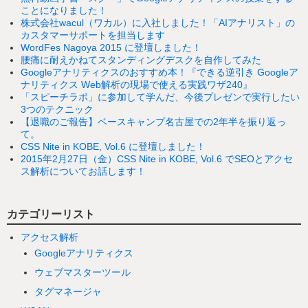
ことになりました！
株式会社wacul（ワカル）に入社しました！「AIアナリスト」の
カスタマーサポートを担当します
WordFes Nagoya 2015 に登壇しました！
腰痛に耐えかねてスタンディングデスクを自作してみた
Googleアナリティクスのおすすめ本！『できる逆引き Googleア
ナリティクス Web解析の現場で使える実践ワザ240』
「スピーチラボ」に参加して学んだ、今後プレゼンで実行したい
3つのテクニック
【退職のご報告】ベースキャンプ名古屋での2年半を振り返っ
て。
CSS Nite in KOBE, Vol.6 に登壇しました！
2015年2月27日（金）CSS Nite in KOBE, Vol.6 でSEOとアクセ
ス解析についてお話します！
カテゴリーリスト
アクセス解析
Googleアナリティクス
ウェブマスターツール
タグマネージャ