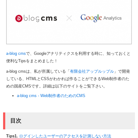
a-blog cms
で、Googleアナリティクスを利用する時に、知っておくと
便利なTipsをまとめました！
a-blog cmsは、私が所属している「
有限会社アップルップル
」で開発
している、HTMLとCSSがわかれば作ることができるWeb制作者のた
めの国産CMSです。詳細は以下のサイトをご覧下さい。
a-blog cms - Web制作者のためのCMS
目次
Tips1.
ログインしたユーザーのアクセスを計測しない方法