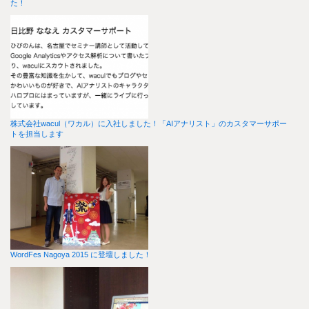
た！
株式会社wacul（ワカル）に入社しました！「AIアナリスト」のカスタマーサポー
トを担当します
WordFes Nagoya 2015 に登壇しました！