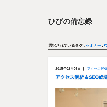
ひびの備忘録
選択されているタグ :
セミナー
,
2015年02月06日
｜
アクセス解
アクセス解析＆SEO総