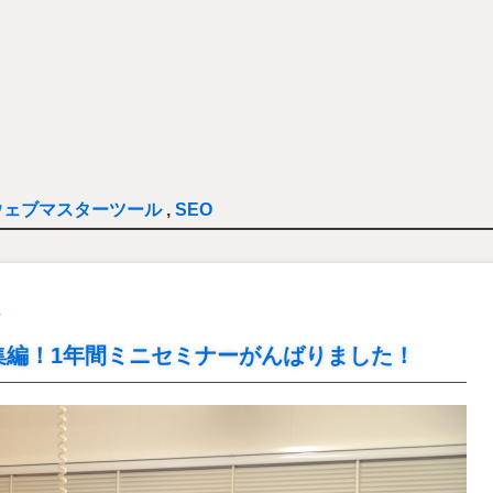
ウェブマスターツール
,
SEO
析
集編！1年間ミニセミナーがんばりました！