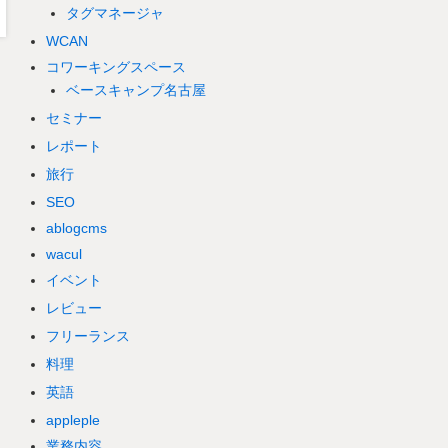
タグマネージャ
WCAN
コワーキングスペース
ベースキャンプ名古屋
セミナー
レポート
旅行
SEO
ablogcms
wacul
イベント
レビュー
フリーランス
料理
英語
appleple
業務内容