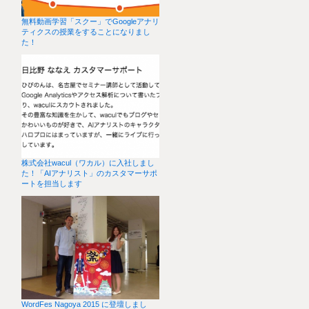
無料動画学習「スクー」でGoogleアナリ
ティクスの授業をすることになりまし
た！
株式会社wacul（ワカル）に入社しまし
た！「AIアナリスト」のカスタマーサポ
ートを担当します
WordFes Nagoya 2015 に登壇しまし