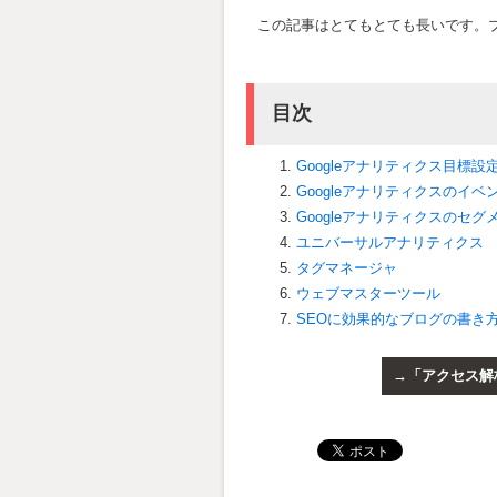
この記事はとてもとても長いです。
目次
Googleアナリティクス目標設
Googleアナリティクスのイ
Googleアナリティクスのセグ
ユニバーサルアナリティクス
タグマネージャ
ウェブマスターツール
SEOに効果的なブログの書き
「アクセス解