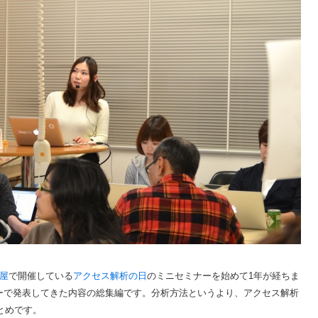
屋
で開催している
アクセス解析の日
のミニセミナーを始めて1年が経ちま
ーで発表してきた内容の総集編です。分析方法というより、アクセス解析
とめです。