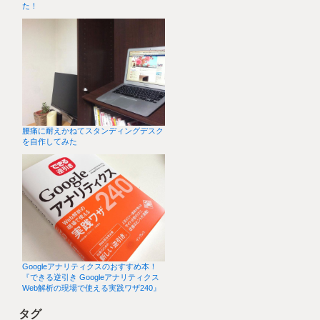
た！
腰痛に耐えかねてスタンディングデスク
を自作してみた
Googleアナリティクスのおすすめ本！
『できる逆引き Googleアナリティクス
Web解析の現場で使える実践ワザ240』
タグ