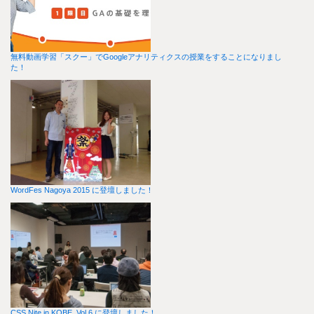
無料動画学習「スクー」でGoogleアナリティクスの授業をすることになりまし
た！
WordFes Nagoya 2015 に登壇しました！
CSS Nite in KOBE, Vol.6 に登壇しました！