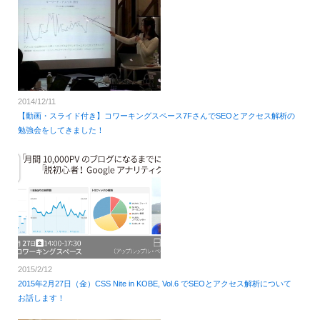
2014/12/11
【動画・スライド付き】コワーキングスペース7FさんでSEOとアクセス解析の
勉強会をしてきました！
2015/2/12
2015年2月27日（金）CSS Nite in KOBE, Vol.6 でSEOとアクセス解析について
お話します！