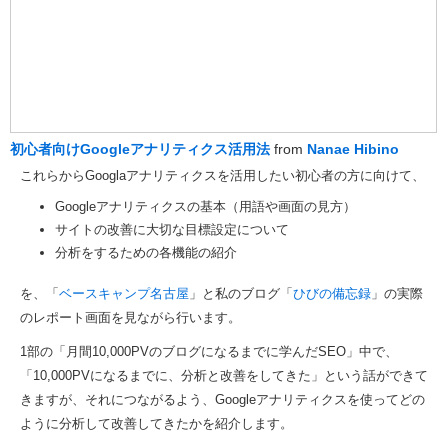
初心者向けGoogleアナリティクス活用法
from
Nanae Hibino
これらからGooglaアナリティクスを活用したい初心者の方に向けて、
Googleアナリティクスの基本（用語や画面の見方）
サイトの改善に大切な目標設定について
分析をするための各機能の紹介
を、「
ベースキャンプ名古屋
」と私のブログ「
ひびの備忘録
」の実際
のレポート画面を見ながら行います。
1部の「月間10,000PVのブログになるまでに学んだSEO」中で、
「10,000PVになるまでに、分析と改善をしてきた」という話ができて
きますが、それにつながるよう、Googleアナリティクスを使ってどの
ように分析して改善してきたかを紹介します。