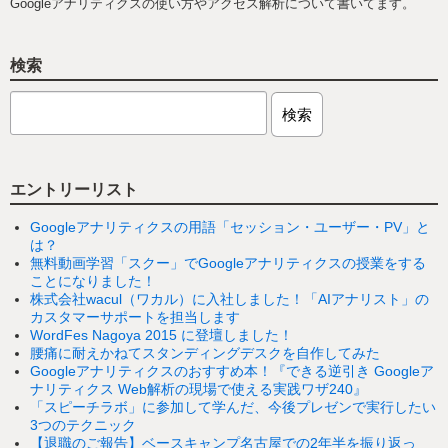
Googleアナリティクスの使い方やアクセス解析について書いてます。
検索
エントリーリスト
Googleアナリティクスの用語「セッション・ユーザー・PV」と
は？
無料動画学習「スクー」でGoogleアナリティクスの授業をする
ことになりました！
株式会社wacul（ワカル）に入社しました！「AIアナリスト」の
カスタマーサポートを担当します
WordFes Nagoya 2015 に登壇しました！
腰痛に耐えかねてスタンディングデスクを自作してみた
Googleアナリティクスのおすすめ本！『できる逆引き Googleア
ナリティクス Web解析の現場で使える実践ワザ240』
「スピーチラボ」に参加して学んだ、今後プレゼンで実行したい
3つのテクニック
【退職のご報告】ベースキャンプ名古屋での2年半を振り返っ