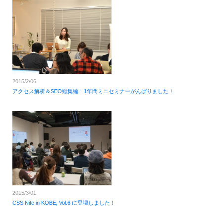
2015/2/06
アクセス解析＆SEO総集編！1年間ミニセミナーがんばりました！
2015/3/01
CSS Nite in KOBE, Vol.6 に登壇しました！