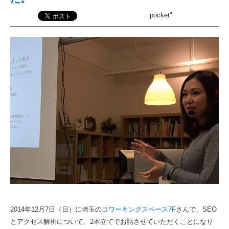
pocket"
2014年12月7日（日）に埼玉の
コワーキングスペース7F
さんで、SEO
とアクセス解析について、2本立てでお話させていただくことになり