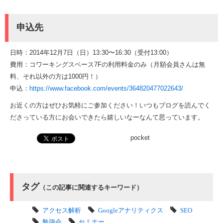
申込先
日時：2014年12月7日（日）13:30〜16:30（受付13:00）
費用：コワーキングスペース7Fの利用料金のみ（月額会員さんは無
料、それ以外の方は1000円！）
申込：
https://www.facebook.com/events/364820477022643/
お近くの方はぜひお気軽にご参加ください！いつもブログを読んでく
ださっている方にお会いできたら嬉しいなーなんて思っています。
pocket
タグ
（この記事に関連するキーワード）
アクセス解析
Googleアナリティクス
SEO
勉強会
セミナー