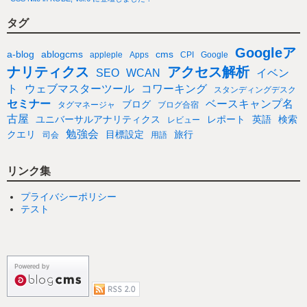
タグ
Googleア
a-blog
ablogcms
cms
appleple
Apps
CPI
Google
ナリティクス
アクセス解析
SEO
WCAN
イベン
ト
ウェブマスターツール
コワーキング
スタンディングデスク
セミナー
ベースキャンプ名
ブログ
タグマネージャ
ブログ合宿
古屋
ユニバーサルアナリティクス
レポート
英語
検索
レビュー
勉強会
クエリ
目標設定
旅行
司会
用語
リンク集
プライバシーポリシー
テスト