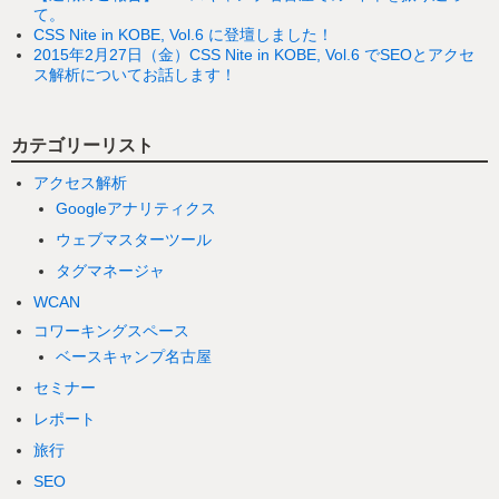
て。
CSS Nite in KOBE, Vol.6 に登壇しました！
2015年2月27日（金）CSS Nite in KOBE, Vol.6 でSEOとアクセ
ス解析についてお話します！
カテゴリーリスト
アクセス解析
Googleアナリティクス
ウェブマスターツール
タグマネージャ
WCAN
コワーキングスペース
ベースキャンプ名古屋
セミナー
レポート
旅行
SEO