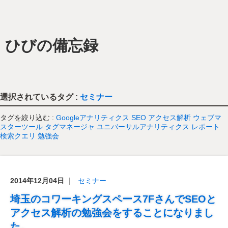
ひびの備忘録
選択されているタグ :
セミナー
タグを絞り込む :
Googleアナリティクス
SEO
アクセス解析
ウェブマ
スターツール
タグマネージャ
ユニバーサルアナリティクス
レポート
検索クエリ
勉強会
2014年12月04日
｜
セミナー
埼玉のコワーキングスペース7FさんでSEOと
アクセス解析の勉強会をすることになりまし
た。