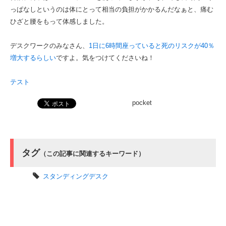
っぱなしというのは体にとって相当の負担がかかるんだなぁと、痛む
ひざと腰をもって体感しました。
デスクワークのみなさん、
1日に6時間座っていると死のリスクが40％
増大するらしい
ですよ。気をつけてくださいね！
テスト
pocket
タグ
（この記事に関連するキーワード）
スタンディングデスク