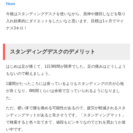
News
今後はスタンディングデスクを使いながら、屈伸や腰回しなどを取り
入れ効果的にダイエットをしたいなと思います。目標は1ヶ月でマイ
ナス3キロ！
スタンディングデスクのデメリット
はじめは足が痛くて、1日3時間が限界でした。足の痛みはどうしよう
もないので耐えましょう。
1週間がたったころには座っているよりもスタンディングの方が心地
が良くなり、8時間くらいは余裕で立っていられるようになりまし
た。
ただ、硬い床で腰を痛める可能性があるので、疲労が軽減されるスタ
ンディングマットがあると良さそうです。「スタンディングマット」
で検索すると色々出てきて、値段もピンキリなのでどれを買おうか迷
い中です。