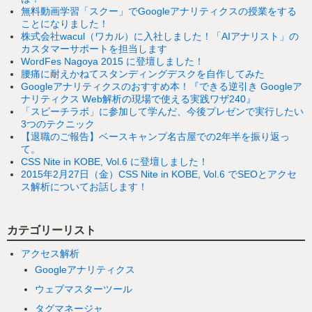
無料動画学習「スクー」でGoogleアナリティクスの授業をする
ことになりました！
株式会社wacul（ワカル）に入社しました！「AIアナリスト」の
カスタマーサポートを担当します
WordFes Nagoya 2015 に登壇しました！
腰痛に耐えかねてスタンディングデスクを自作してみた
Googleアナリティクスのおすすめ本！『できる逆引き Googleア
ナリティクス Web解析の現場で使える実践ワザ240』
「スピーチラボ」に参加して学んだ、今後プレゼンで実行したい
3つのテクニック
【退職のご報告】ベースキャンプ名古屋での2年半を振り返っ
て。
CSS Nite in KOBE, Vol.6 に登壇しました！
2015年2月27日（金）CSS Nite in KOBE, Vol.6 でSEOとアクセ
ス解析についてお話します！
カテゴリーリスト
アクセス解析
Googleアナリティクス
ウェブマスターツール
タグマネージャ