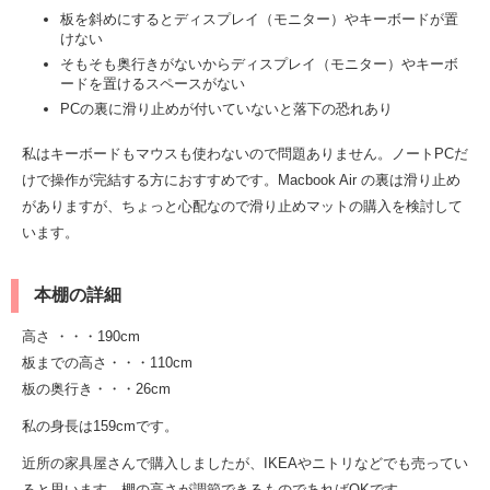
板を斜めにするとディスプレイ（モニター）やキーボードが置
けない
そもそも奥行きがないからディスプレイ（モニター）やキーボ
ードを置けるスペースがない
PCの裏に滑り止めが付いていないと落下の恐れあり
私はキーボードもマウスも使わないので問題ありません。ノートPCだ
けで操作が完結する方におすすめです。Macbook Air の裏は滑り止め
がありますが、ちょっと心配なので滑り止めマットの購入を検討して
います。
本棚の詳細
高さ ・・・190cm
板までの高さ・・・110cm
板の奥行き・・・26cm
私の身長は159cmです。
近所の家具屋さんで購入しましたが、IKEAやニトリなどでも売ってい
ると思います。棚の高さが調節できるものであればOKです。