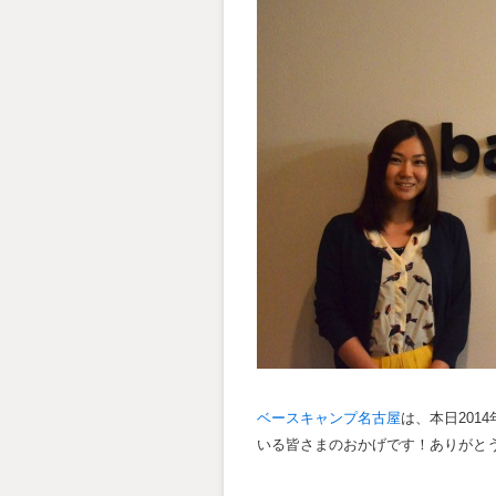
ベースキャンプ名古屋
は、本日201
いる皆さまのおかげです！ありがと