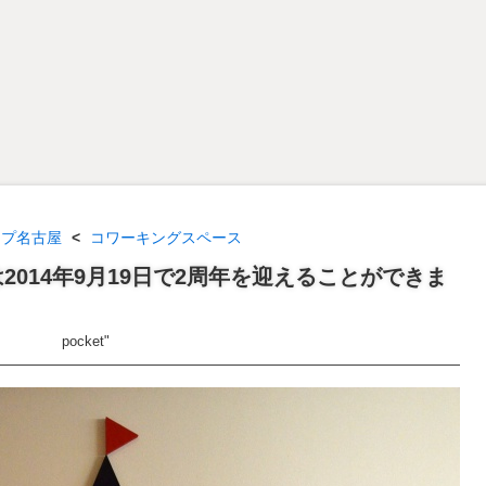
ンプ名古屋
<
コワーキングスペース
014年9月19日で2周年を迎えることができま
pocket"