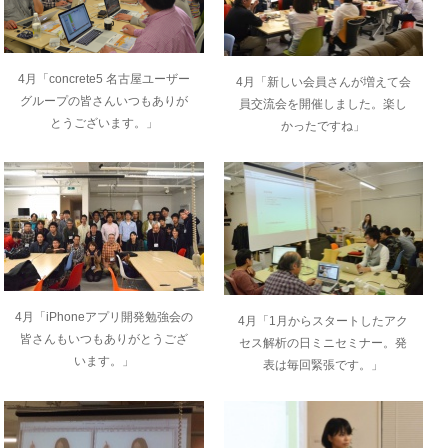
4月「concrete5 名古屋ユーザー
4月「新しい会員さんが増えて会
グループの皆さんいつもありが
員交流会を開催しました。楽し
とうございます。」
かったですね」
4月「iPhoneアプリ開発勉強会の
4月「1月からスタートしたアク
皆さんもいつもありがとうござ
セス解析の日ミニセミナー。発
います。」
表は毎回緊張です。」