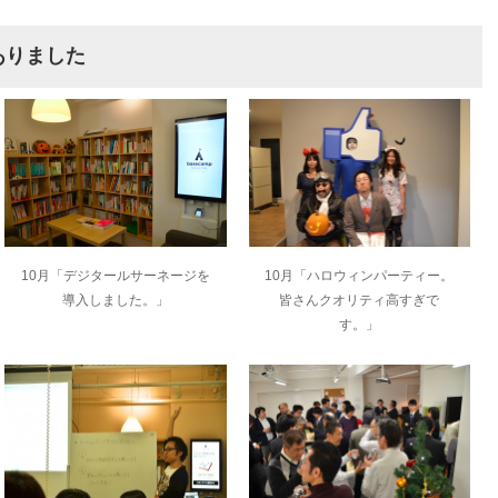
ありました
10月「デジタールサーネージを
10月「ハロウィンパーティー。
導入しました。」
皆さんクオリティ高すぎで
す。」