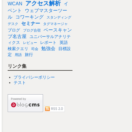
アクセス解析
WCAN
イ
ベント
ウェブマスターツー
ル
コワーキング
スタンディング
セミナー
デスク
タグマネージャ
ベースキャン
ブログ
ブログ合宿
プ名古屋
ユニバーサルアナリテ
ィクス
レポート
英語
レビュー
勉強会
検索クエリ
目標設
司会
定
旅行
用語
リンク集
プライバシーポリシー
テスト