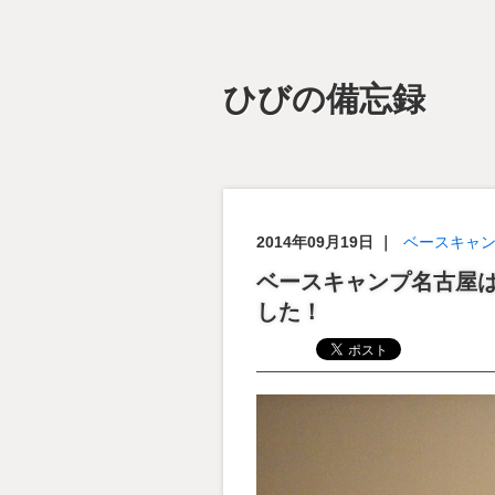
ひびの備忘録
2014年09月19日
｜
ベースキャ
ベースキャンプ名古屋は2
した！