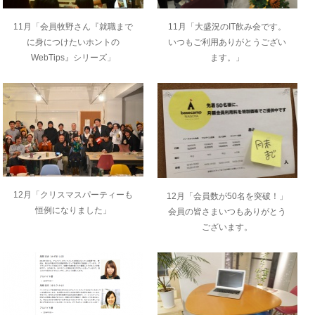
11月「会員牧野さん『就職まで
11月「大盛況のIT飲み会です。
に身につけたいホントの
いつもご利用ありがとうござい
WebTips』シリーズ」
ます。」
12月「クリスマスパーティーも
12月「会員数が50名を突破！」
恒例になりました」
会員の皆さまいつもありがとう
ございます。