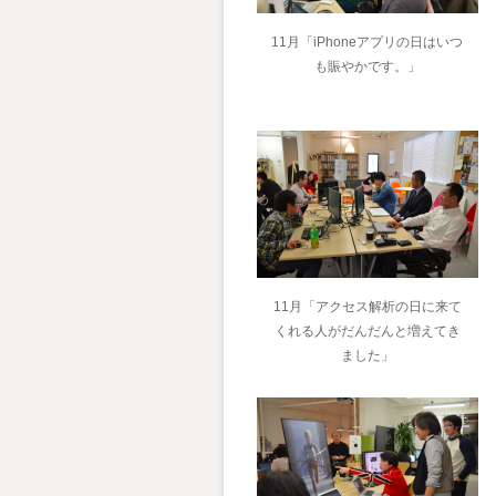
11月「iPhoneアプリの日はいつ
も賑やかです。」
11月「アクセス解析の日に来て
くれる人がだんだんと増えてき
ました」