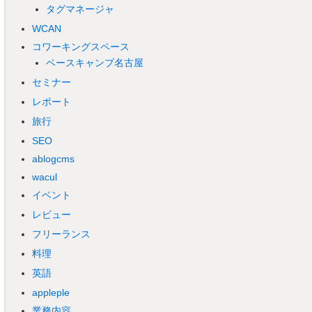
タグマネージャ
WCAN
コワーキングスペース
ベースキャンプ名古屋
セミナー
レポート
旅行
SEO
ablogcms
wacul
イベント
レビュー
フリーランス
料理
英語
appleple
業務内容