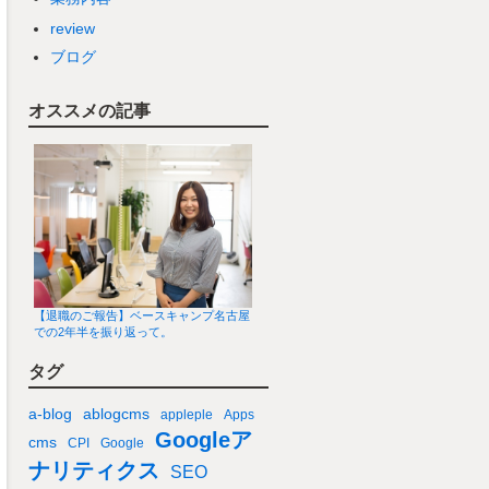
review
ブログ
オススメの記事
【退職のご報告】ベースキャンプ名古屋
での2年半を振り返って。
タグ
a-blog
ablogcms
appleple
Apps
Googleア
cms
CPI
Google
ナリティクス
SEO