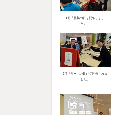
1月「林檎の日を開催しまし
た。」
2月「サーバの日が初開催されま
した」