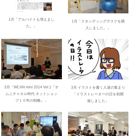
1月「アルバイトも増えまし
1月「スタンディングデスクを購
た。」
入しました。」
3月「WCAN mini 2014 Vol.1『オ
3月 イラストを書く人達の集まり
ムニチャネル時代 ネットショッ
「イラストレーターの日を初開
プ１０年の戦略』」
催しました」